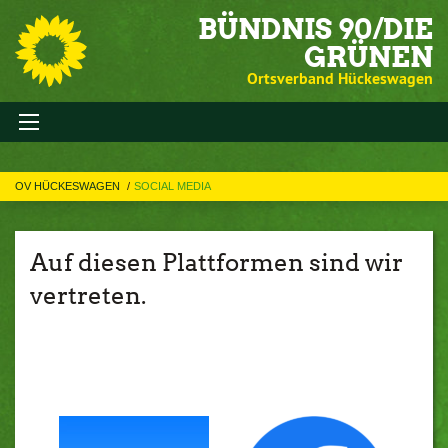
BÜNDNIS 90/DIE
GRÜNEN
Ortsverband Hückeswagen
OV HÜCKESWAGEN
SOCIAL MEDIA
Auf diesen Plattformen sind wir
vertreten.