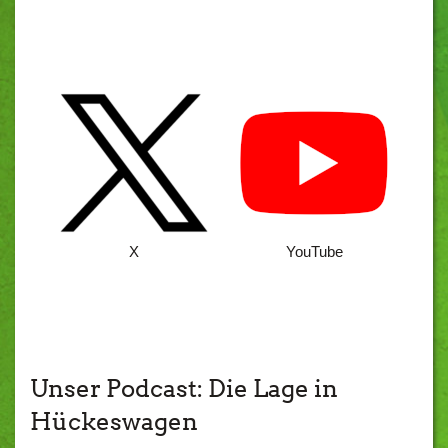
Set 2
X
YouTube
Set 3
Unser Podcast: Die Lage in
Hückeswagen