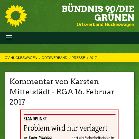
BÜNDNIS 90/DIE
GRÜNEN
Ortsverband Hückeswagen
OV HÜCKESWAGEN
ORTSVERBAND
PRESSE
2017
Kommentar von Karsten
Mittelstädt - RGA 16. Februar
2017