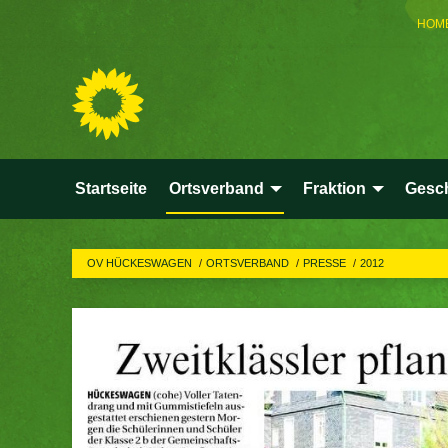
HOM
Startseite
Ortsverband
Fraktion
Gesch
OV HÜCKESWAGEN
ORTSVERBAND
PRESSE
2012