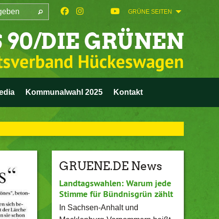
GRÜNE SEITEN
 90/DIE GRÜNEN
tsverband Hückeswagen
edia
Kommunalwahl 2025
Kontakt
GRUENE.DE News
Landtagswahlen: Warum jede
Stimme für Bündnisgrün zählt
In Sachsen-Anhalt und