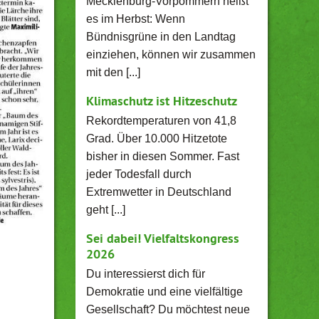
Mecklenburg-Vorpommern heißt
es im Herbst: Wenn
Bündnisgrüne in den Landtag
einziehen, können wir zusammen
mit den [...]
Klimaschutz ist Hitzeschutz
Rekordtemperaturen von 41,8
Grad. Über 10.000 Hitzetote
bisher in diesen Sommer. Fast
jeder Todesfall durch
Extremwetter in Deutschland
geht [...]
Sei dabei! Vielfaltskongress
2026
Du interessierst dich für
Demokratie und eine vielfältige
Gesellschaft? Du möchtest neue