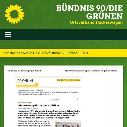
BÜNDNIS 90/DIE
GRÜNEN
Ortsverband Hückeswagen
OV HÜCKESWAGEN
ORTSVERBAND
PRESSE
2011