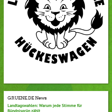
GRUENE.DE News
Landtagswahlen: Warum jede Stimme für
Bündnisgrün zählt