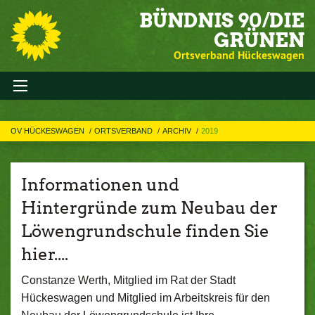
BÜNDNIS 90/DIE
GRÜNEN
Ortsverband Hückeswagen
OV HÜCKESWAGEN
ORTSVERBAND
ARCHIV
2019
Informationen und
Hintergründe zum Neubau der
Löwengrundschule finden Sie
hier....
Constanze Werth, Mitglied im Rat der Stadt
Hückeswagen und Mitglied im Arbeitskreis für den