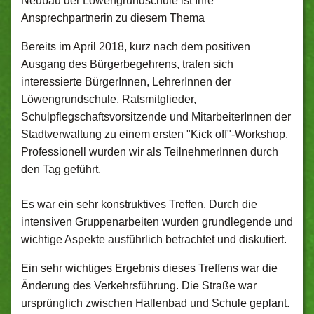
Neubau der Löwengrundschule ist Ihre
Ansprechpartnerin zu diesem Thema
Bereits im April 2018, kurz nach dem positiven
Ausgang des Bürgerbegehrens, trafen sich
interessierte BürgerInnen, LehrerInnen der
Löwengrundschule, Ratsmitglieder,
Schulpflegschaftsvorsitzende und MitarbeiterInnen der
Stadtverwaltung zu einem ersten "Kick off"-Workshop.
Professionell wurden wir als TeilnehmerInnen durch
den Tag geführt.
Es war ein sehr konstruktives Treffen. Durch die
intensiven Gruppenarbeiten wurden grundlegende und
wichtige Aspekte ausführlich betrachtet und diskutiert.
Ein sehr wichtiges Ergebnis dieses Treffens war die
Änderung des Verkehrsführung. Die Straße war
ursprünglich zwischen Hallenbad und Schule geplant.